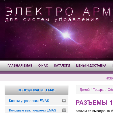
ГЛАВНАЯ EMAS
О НАС
КАТАЛОГИ
ЦЕНЫ И ДОСТАВКА
НОВ
Домой
/
Товары
/
Об
ОБОРУДОВАНИЕ EMAS
РАЗЪЕМЫ 1
Кнопки управления EMAS
Концевые выключатели EMAS
Аварийные кнопки
разъем 16 выводов 16 