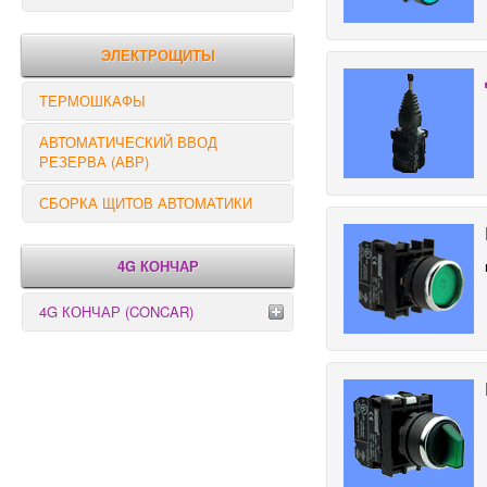
РЕЛЕ КОНТРОЛЯ
ЭЛЕКТРОЩИТЫ
ТЕРМОШКАФЫ
АВТОМАТИЧЕСКИЙ ВВОД
РЕЗЕРВА (АВР)
СБОРКА ЩИТОВ АВТОМАТИКИ
4G КОНЧАР
4G КОНЧАР (CONCAR)
Переключатели серии GX
Переключатели серии GN