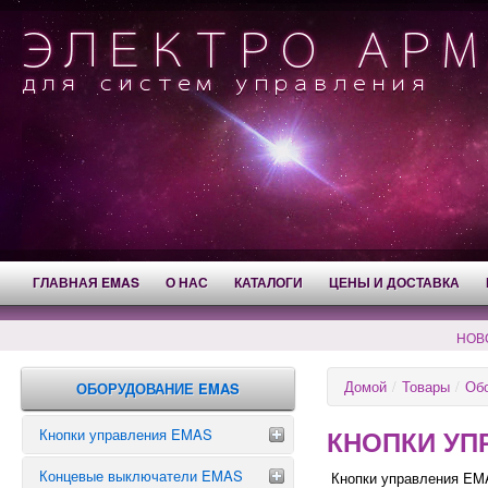
ГЛАВНАЯ EMAS
О НАС
КАТАЛОГИ
ЦЕНЫ И ДОСТАВКА
НОВ
Домой
/
Товары
/
Об
ОБОРУДОВАНИЕ EMAS
КНОПКИ УП
Кнопки управления EMAS
Концевые выключатели EMAS
Аварийные кнопки
Кнопки управления EMA