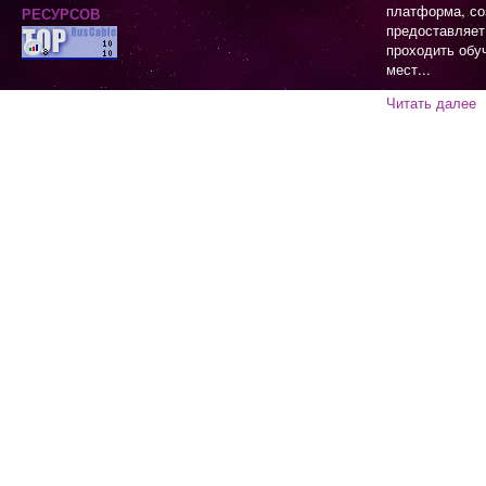
платформа, со
предоставляет
проходить обу
мест...
Читать далее