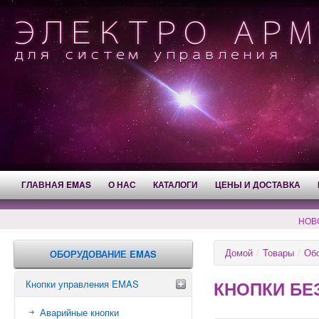
ГЛАВНАЯ EMAS
О НАС
КАТАЛОГИ
ЦЕНЫ И ДОСТАВКА
НОВ
Домой
/
Товары
/
Об
ОБОРУДОВАНИЕ EMAS
КНОПКИ БЕ
Кнопки управления EMAS
Аварийные кнопки