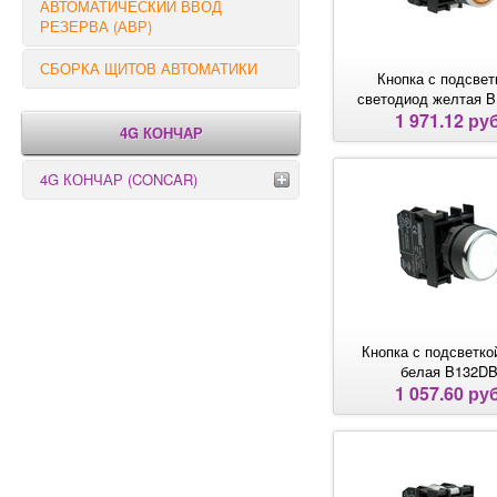
АВТОМАТИЧЕСКИЙ ВВОД
РЕЗЕРВА (АВР)
СБОРКА ЩИТОВ АВТОМАТИКИ
Кнопка с подсвет
светодиод желтая 
1 971.12 руб
4G КОНЧАР
4G КОНЧАР (CONCAR)
Переключатели серии GX
Переключатели серии GN
Кнопка с подсветко
белая B132D
1 057.60 руб