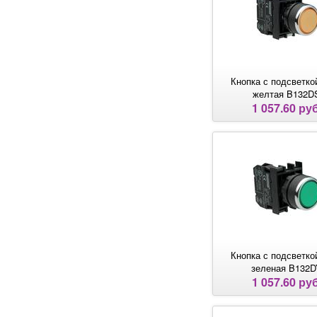
Кнопка с подсветко
желтая B132D
1 057.60 руб
Кнопка с подсветко
зеленая B132D
1 057.60 руб