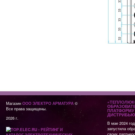
«ТЕПЛОЛЮК
Магазин
ООО ЭЛЕКТРО АРМАТУРА
©
ОБРАЗОВАТ
Все права защищены.
ПЛАТФОРМУ 
ДИСТРИБЬЮ
2026 г.
В мае 2024 го
запустила обр
своих партнер