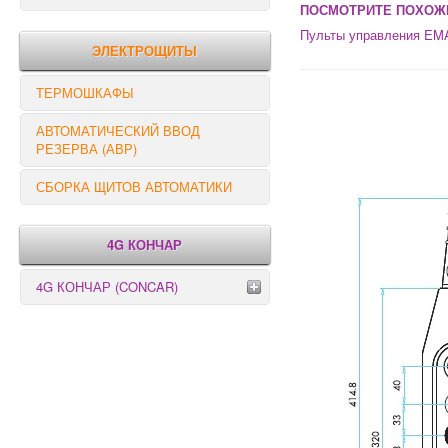
ПОСМОТРИТЕ ПОХОЖ
РЕЛЕ КОНТРОЛЯ
Пульты управления EM
ЭЛЕКТРОЩИТЫ
ТЕРМОШКАФЫ
АВТОМАТИЧЕСКИЙ ВВОД
РЕЗЕРВА (АВР)
СБОРКА ЩИТОВ АВТОМАТИКИ
4G КОНЧАР
4G КОНЧАР (CONCAR)
Переключатели серии GX
Переключатели серии GN