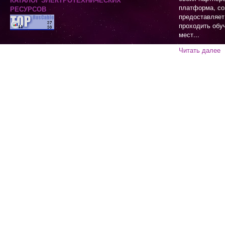
платформа, со
предоставляет
проходить обу
мест...
Читать далее