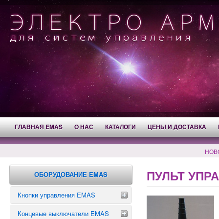
ГЛАВНАЯ EMAS
О НАС
КАТАЛОГИ
ЦЕНЫ И ДОСТАВКА
НОВ
ПУЛЬТ УПРА
ОБОРУДОВАНИЕ EMAS
Кнопки управления EMAS
Концевые выключатели EMAS
Аварийные кнопки