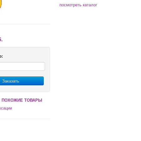
посмотреть каталог
б.
о:
Заказать
 ПОХОЖИЕ ТОВАРЫ
ксации