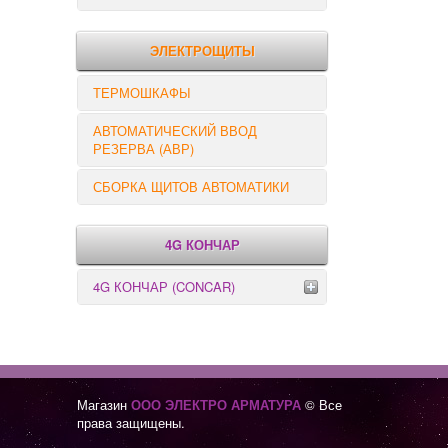
РЕЛЕ КОНТРОЛЯ
ЭЛЕКТРОЩИТЫ
ТЕРМОШКАФЫ
АВТОМАТИЧЕСКИЙ ВВОД
РЕЗЕРВА (АВР)
СБОРКА ЩИТОВ АВТОМАТИКИ
4G КОНЧАР
4G КОНЧАР (CONCAR)
Переключатели серии GX
Переключатели серии GN
Магазин
ООО ЭЛЕКТРО АРМАТУРА
© Все
права защищены.