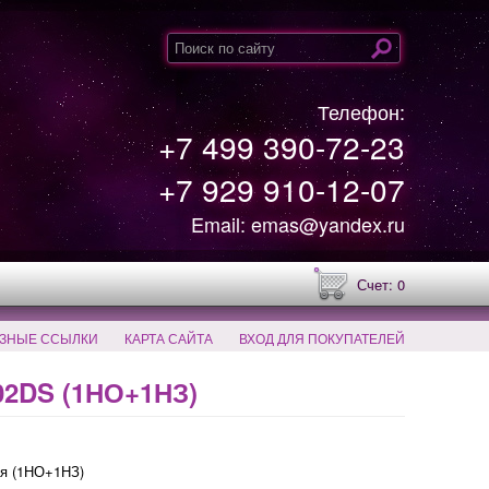
Телефон:
+7 499 390-72-23
+7 929 910-12-07
Email: emas@yandex.ru
Счет: 0
ЗНЫЕ ССЫЛКИ
КАРТА САЙТА
ВХОД ДЛЯ ПОКУПАТЕЛЕЙ
2DS (1НО+1НЗ)
я (1НО+1НЗ)