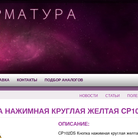
АВКА
КОНТАКТЫ
ПОДБОР АНАЛОГОВ
НОВОСТИ
СТАТЬИ
ПОЛЕ
 НАЖИМНАЯ КРУГЛАЯ ЖЕЛТАЯ CP10
ОПИСАНИЕ:
CP102DS Кнопка нажимная круглая желта