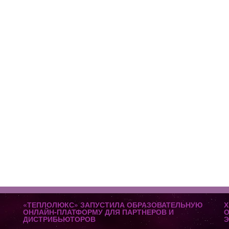
«ТЕПЛОЛЮКС» ЗАПУСТИЛА ОБРАЗОВАТЕЛЬНУЮ
Х
ОНЛАЙН-ПЛАТФОРМУ ДЛЯ ПАРТНЕРОВ И
О
ДИСТРИБЬЮТОРОВ
Э