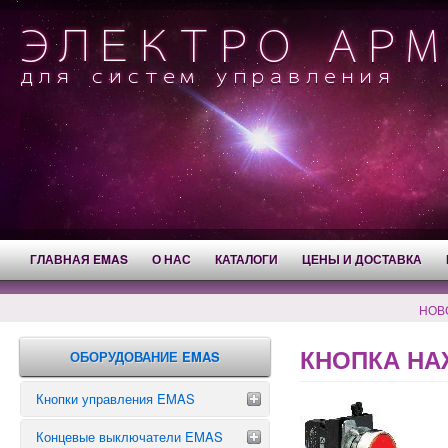
ГЛАВНАЯ EMAS
О НАС
КАТАЛОГИ
ЦЕНЫ И ДОСТАВКА
НОВ
КНОПКА НА
ОБОРУДОВАНИЕ EMAS
Кнопки управления EMAS
Концевые выключатели EMAS
Аварийные кнопки