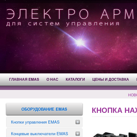
ГЛАВНАЯ EMAS
О НАС
КАТАЛОГИ
ЦЕНЫ И ДОСТАВКА
НОВ
КНОПКА НА
ОБОРУДОВАНИЕ EMAS
Кнопки управления EMAS
Концевые выключатели EMAS
Аварийные кнопки